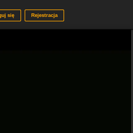
guj się
Rejestracja