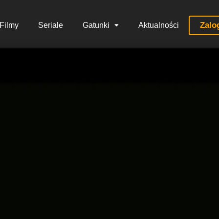
Zalo
Filmy
Seriale
Gatunki
Aktualności