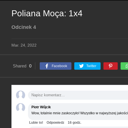
Poliana Moça: 1x4
Odcinek 4
Mar. 24, 2022
Shared
0
Facebook
Twitter
Piotr Wójcik
Wow, totalnie mnie zaskoczyło! Wszystko w najwyższej jakości
Lubie to!
Odpowiedz
16 godz.