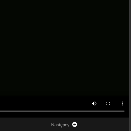
Następny