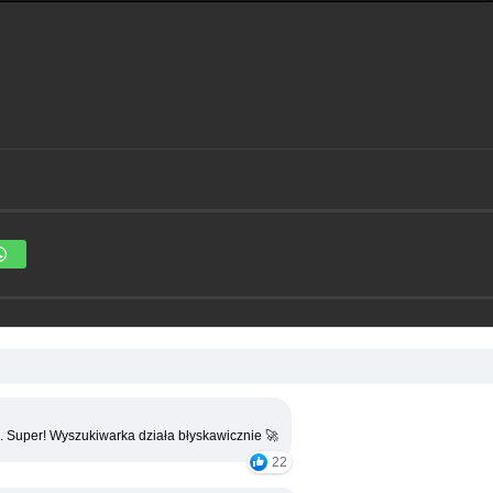
. Super! Wyszukiwarka działa błyskawicznie 🚀
22