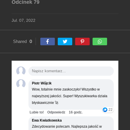
Odcinek 79
Jul. 07, 2022
Shared
0
Piotr Wójcik
Wow, totalnie mnie zaskoczyło! Wszystko w
najwyższej jakości. Super! Wyszukiwarka działa
błyskawicznie 🚀
22
Lubie to!
Odpowiedz
16 godz.
Ewa Kwiatkowska
Zdecydowanie polecam. Najlepsza jakość w