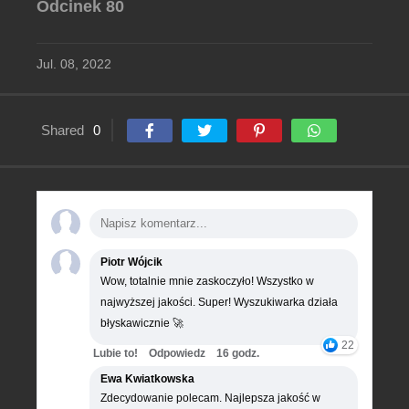
Odcinek 80
Jul. 08, 2022
Shared
0
Piotr Wójcik
Wow, totalnie mnie zaskoczyło! Wszystko w
najwyższej jakości. Super! Wyszukiwarka działa
błyskawicznie 🚀
22
Lubie to!
Odpowiedz
16 godz.
Ewa Kwiatkowska
Zdecydowanie polecam. Najlepsza jakość w