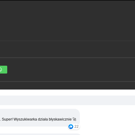
. Super! Wyszukiwarka działa błyskawicznie 🚀
22