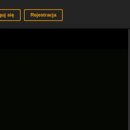
guj się
Rejestracja