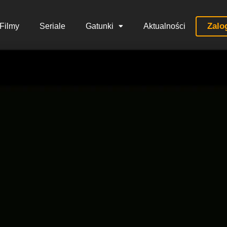
Zalo
Filmy
Seriale
Gatunki
Aktualności