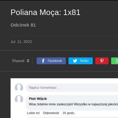
Poliana Moça: 1x81
Odcinek 81
Jul. 11, 2022
Shared
0
Facebook
Twitter
Piotr Wójcik
Wow, totalnie mnie zaskoczyło! Wszystko w najwyższej jakości
Lubie to!
Odpowiedz
16 godz.