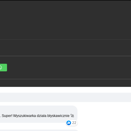
. Super! Wyszukiwarka działa błyskawicznie 🚀
22