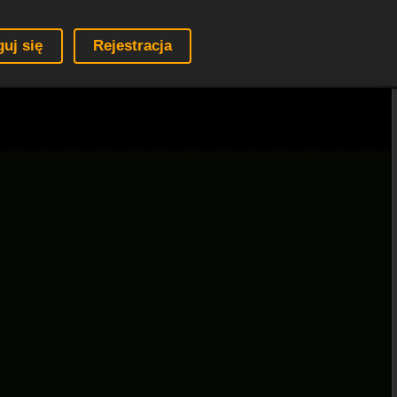
guj się
Rejestracja