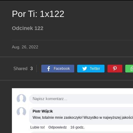
Por Ti: 1x122
Odcinek 122
Aug. 26, 2022
Shared
3
Facebook
Twitter
Piotr Wójcik
Wow, totalnie mnie zaskoczyło! Wszystko w najwyższej jakości
Lubie to!
Odpowiedz
16 godz.