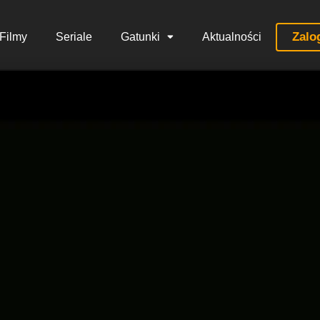
Zalo
Filmy
Seriale
Gatunki
Aktualności