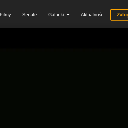
Zalo
Filmy
Seriale
Gatunki
Aktualności