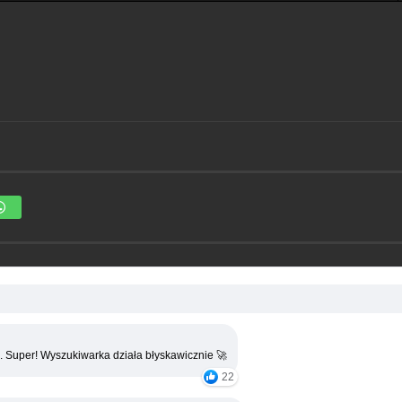
. Super! Wyszukiwarka działa błyskawicznie 🚀
22