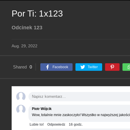
Por Ti: 1x123
Odcinek 123
Aug. 29, 2022
Shared
0
Facebook
Twitter
Piotr Wójcik
Wow, totalnie mnie zaskoczyło! Wszystko w najwyższej jakości
Lubie to!
Odpowiedz
16 godz.