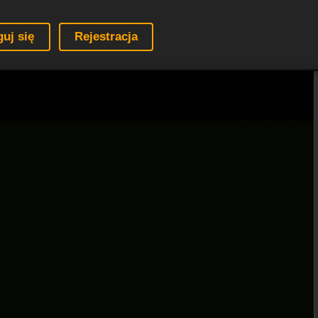
guj się
Rejestracja