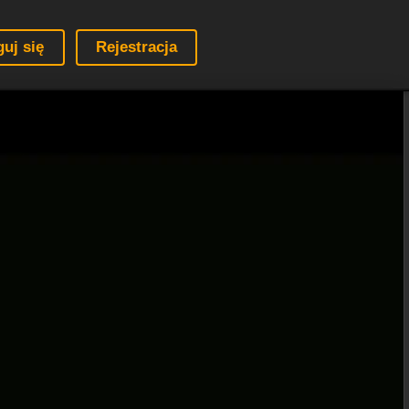
guj się
Rejestracja