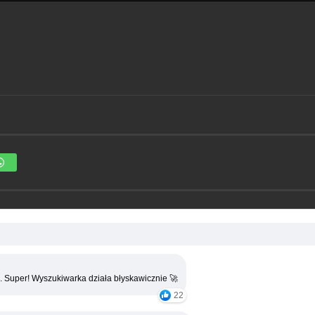
. Super! Wyszukiwarka działa błyskawicznie 🚀
22