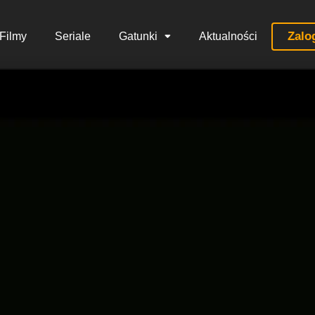
Zalo
Filmy
Seriale
Gatunki
Aktualności