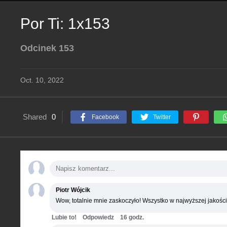
Por Ti: 1x153
Odcinek 153
Oct. 10, 2022
Shared
0
Facebook
Twitter
Piotr Wójcik
Wow, totalnie mnie zaskoczyło! Wszystko w najwyższej jakości
Lubie to!
Odpowiedz
16 godz.