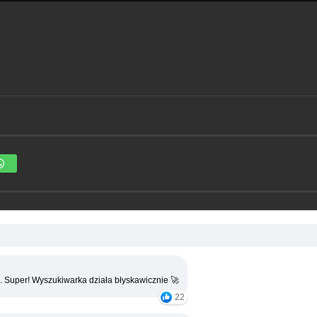
. Super! Wyszukiwarka działa błyskawicznie 🚀
22