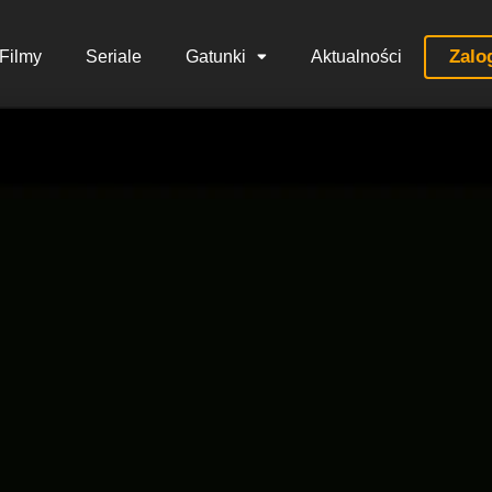
Zalo
Filmy
Seriale
Gatunki
Aktualności