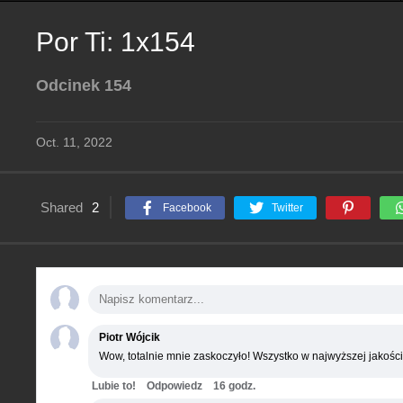
Por Ti: 1x154
Odcinek 154
Oct. 11, 2022
Shared
2
Facebook
Twitter
Piotr Wójcik
Wow, totalnie mnie zaskoczyło! Wszystko w najwyższej jakości
Lubie to!
Odpowiedz
16 godz.