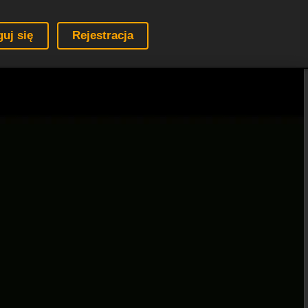
guj się
Rejestracja