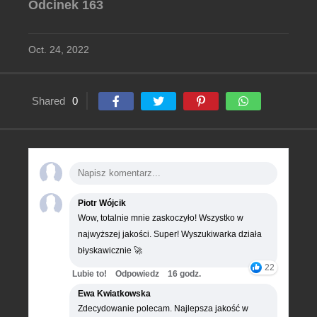
Odcinek 163
Oct. 24, 2022
Shared
0
Piotr Wójcik
Wow, totalnie mnie zaskoczyło! Wszystko w
najwyższej jakości. Super! Wyszukiwarka działa
błyskawicznie 🚀
22
Lubie to!
Odpowiedz
16 godz.
Ewa Kwiatkowska
Zdecydowanie polecam. Najlepsza jakość w