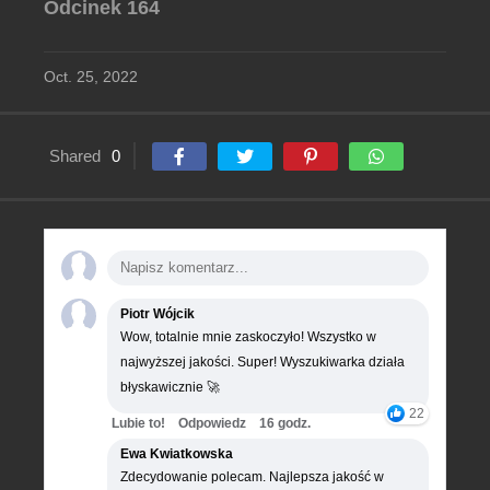
Odcinek 164
Oct. 25, 2022
Shared
0
Piotr Wójcik
Wow, totalnie mnie zaskoczyło! Wszystko w
najwyższej jakości. Super! Wyszukiwarka działa
błyskawicznie 🚀
22
Lubie to!
Odpowiedz
16 godz.
Ewa Kwiatkowska
Zdecydowanie polecam. Najlepsza jakość w