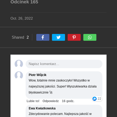
Odcinek 165
Oct. 26, 2022
Shared
2
Piotr Wójcik
Wow, totalnie mnie zaskoczyło! Wszystko w
najwyższej jakości. Super! Wyszukiwarka działa
błyskawicznie 🚀
22
Lubie to!
Odpowiedz
16 godz.
Ewa Kwiatkowska
Zdecydowanie polecam. Najlepsza jakość w