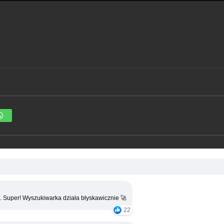
. Super! Wyszukiwarka działa błyskawicznie 🚀
22