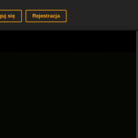
guj się
Rejestracja