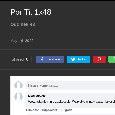
Por Ti: 1x48
Odcinek 48
May. 16, 2022
Shared
0
Facebook
Twitter
Piotr Wójcik
Wow, totalnie mnie zaskoczyło! Wszystko w najwyższej jakości
Lubie to!
Odpowiedz
16 godz.