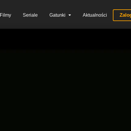
Zalo
Filmy
Seriale
Gatunki
Aktualności