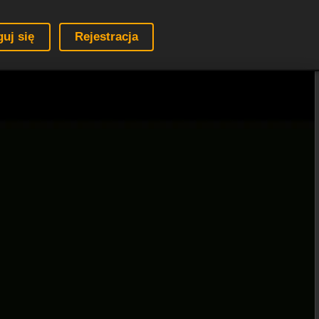
guj się
Rejestracja