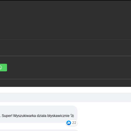
. Super! Wyszukiwarka działa błyskawicznie 🚀
22