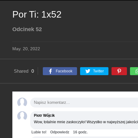
Por Ti: 1x52
Odcinek 52
May. 20, 2022
Shared
0
Facebook
Twitter
Piotr Wójcik
Wow, totalnie mnie zaskoczyło! Wszystko w najwyższej jakości
Lubie to!
Odpowiedz
16 godz.