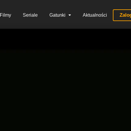
Zalo
Filmy
Seriale
Gatunki
Aktualności