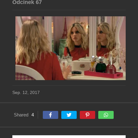
Odcinek 67
Sep. 12, 2017
Shared
4