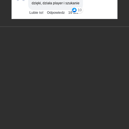
dzięki, działa player i szukanie
10
Lubie to!
Odpowiedz
10 dni