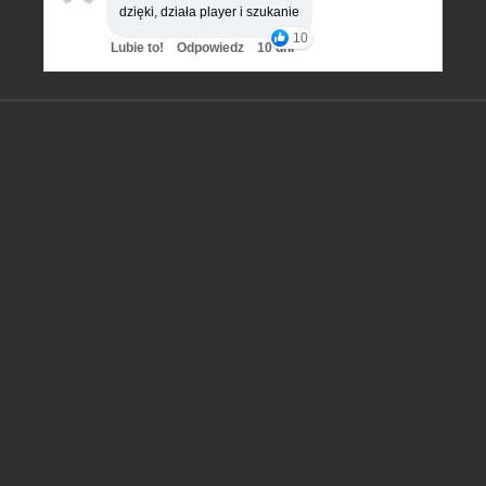
dzięki, działa player i szukanie
10
Lubie to!
Odpowiedz
10 dni