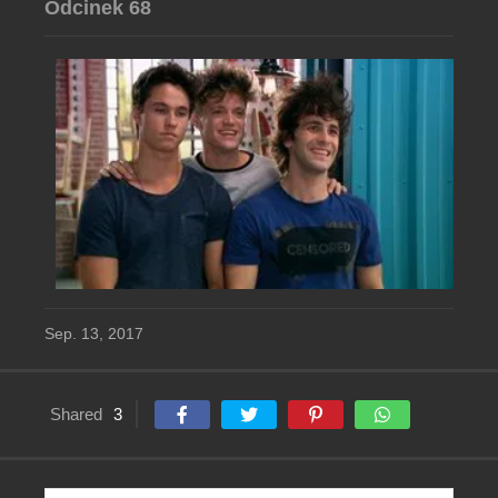
Odcinek 68
Sep. 13, 2017
Shared
3