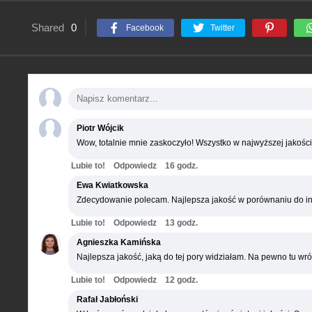
Shared
0
Facebook
Twitter
Piotr Wójcik
Wow, totalnie mnie zaskoczyło! Wszystko w najwyższej jakości
Lubie to!
Odpowiedz
16 godz.
Ewa Kwiatkowska
Zdecydowanie polecam. Najlepsza jakość w porównaniu do in
Lubie to!
Odpowiedz
13 godz.
Agnieszka Kamińska
Najlepsza jakość, jaką do tej pory widziałam. Na pewno tu wró
Lubie to!
Odpowiedz
12 godz.
Rafał Jabłoński