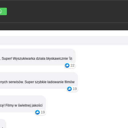
. Super! Wyszukiwarka działa błyskawicznie 🚀
22
nych serwisów. Super szybkie ładowanie filmów
19
cę! Filmy w świetnej jakości
19