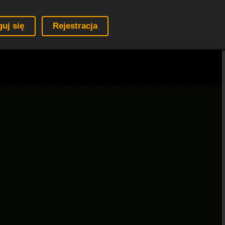
guj się
Rejestracja