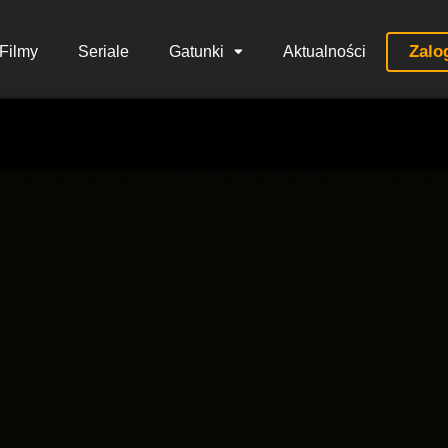
Zalo
Filmy
Seriale
Gatunki
Aktualności