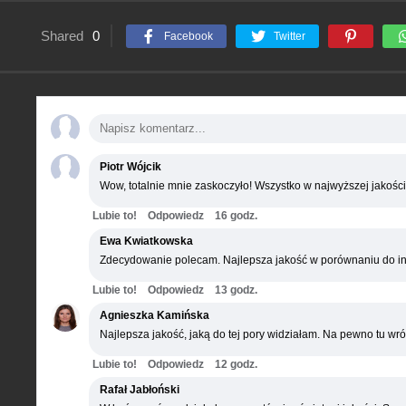
Shared
0
Facebook
Twitter
Piotr Wójcik
Wow, totalnie mnie zaskoczyło! Wszystko w najwyższej jakości
Lubie to!
Odpowiedz
16 godz.
Ewa Kwiatkowska
Zdecydowanie polecam. Najlepsza jakość w porównaniu do in
Lubie to!
Odpowiedz
13 godz.
Agnieszka Kamińska
Najlepsza jakość, jaką do tej pory widziałam. Na pewno tu wró
Lubie to!
Odpowiedz
12 godz.
Rafał Jabłoński