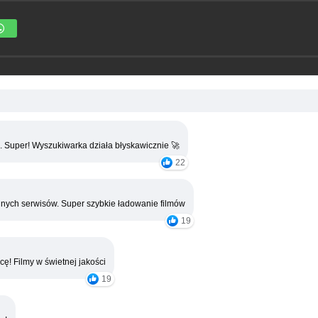
. Super! Wyszukiwarka działa błyskawicznie 🚀
22
nych serwisów. Super szybkie ładowanie filmów
19
cę! Filmy w świetnej jakości
19