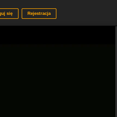
guj się
Rejestracja