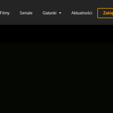
Zalo
Filmy
Seriale
Gatunki
Aktualności