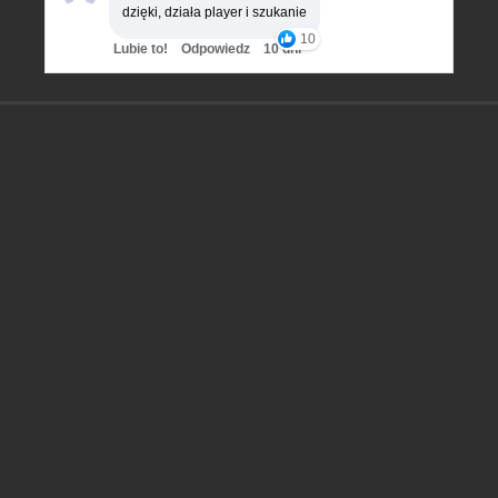
dzięki, działa player i szukanie
10
Lubie to!
Odpowiedz
10 dni