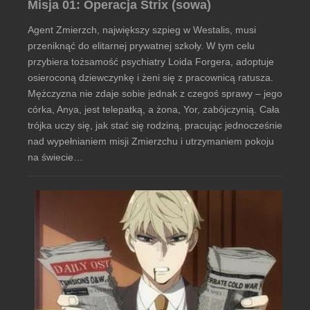
Misja 01: Operacja Strix (sowa)
Agent Zmierzch, największy szpieg w Westalis, musi
przeniknąć do elitarnej prywatnej szkoły. W tym celu
przybiera tożsamość psychiatry Loida Forgera, adoptuje
osieroconą dziewczynkę i żeni się z pracownicą ratusza.
Mężczyzna nie zdaje sobie jednak z czegoś sprawy – jego
córka, Anya, jest telepatką, a żona, Yor, zabójczynią. Cała
trójka uczy się, jak stać się rodziną, pracując jednocześnie
nad wypełnianiem misji Zmierzchu i utrzymaniem pokoju
na świecie…