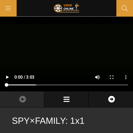
SPY×FAMILY: 1x1