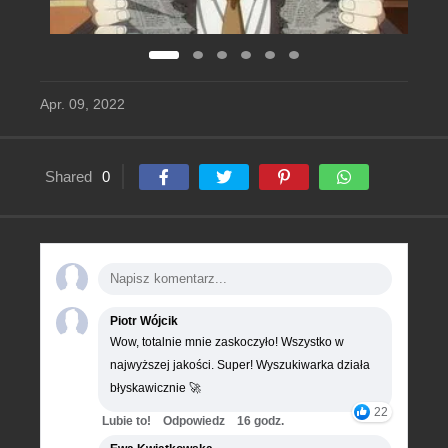
Apr. 09, 2022
Shared
0
Piotr Wójcik
Wow, totalnie mnie zaskoczyło! Wszystko w
najwyższej jakości. Super! Wyszukiwarka działa
błyskawicznie 🚀
22
Lubie to!
Odpowiedz
16 godz.