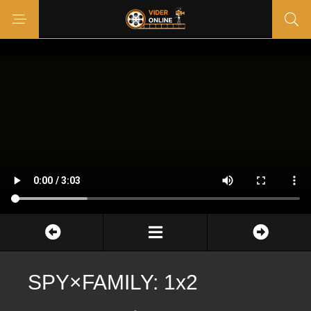
SPY×FAMILY: 1x2