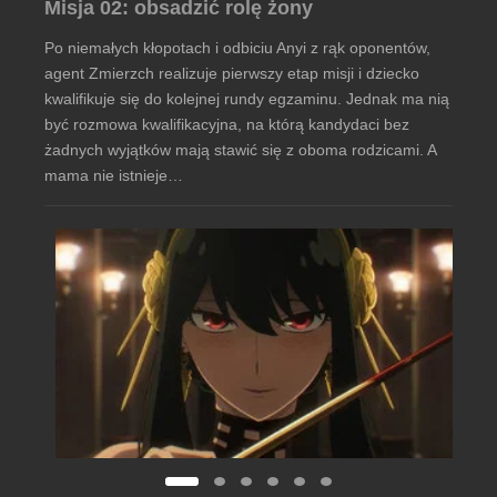
Misja 02: obsadzić rolę żony
Po niemałych kłopotach i odbiciu Anyi z rąk oponentów,
agent Zmierzch realizuje pierwszy etap misji i dziecko
kwalifikuje się do kolejnej rundy egzaminu. Jednak ma nią
być rozmowa kwalifikacyjna, na którą kandydaci bez
żadnych wyjątków mają stawić się z oboma rodzicami. A
mama nie istnieje…