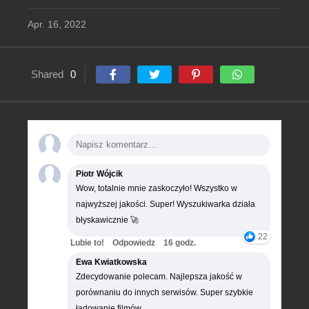
Apr. 16, 2022
Shared
0
Piotr Wójcik
Wow, totalnie mnie zaskoczyło! Wszystko w
najwyższej jakości. Super! Wyszukiwarka działa
błyskawicznie 🚀
22
Lubie to!
Odpowiedz
16 godz.
Ewa Kwiatkowska
Zdecydowanie polecam. Najlepsza jakość w
porównaniu do innych serwisów. Super szybkie
ładowanie filmów