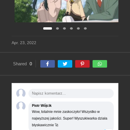
Apr. 23, 2022
Shared
0
Piotr Wójcik
Wow, totalnie mnie zaskoczyło! Wszystko w
najwyższej jakości. Super! Wyszukiwarka działa
błyskawicznie 🚀