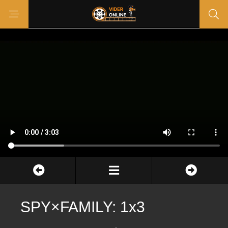
SPY×FAMILY: 1x3