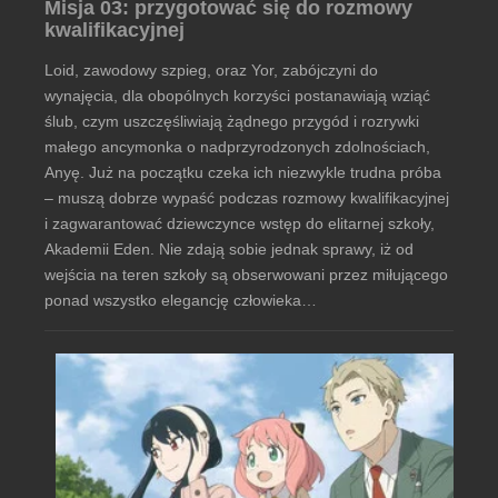
Misja 03: przygotować się do rozmowy
kwalifikacyjnej
Loid, zawodowy szpieg, oraz Yor, zabójczyni do
wynajęcia, dla obopólnych korzyści postanawiają wziąć
ślub, czym uszczęśliwiają żądnego przygód i rozrywki
małego ancymonka o nadprzyrodzonych zdolnościach,
Anyę. Już na początku czeka ich niezwykle trudna próba
– muszą dobrze wypaść podczas rozmowy kwalifikacyjnej
i zagwarantować dziewczynce wstęp do elitarnej szkoły,
Akademii Eden. Nie zdają sobie jednak sprawy, iż od
wejścia na teren szkoły są obserwowani przez miłującego
ponad wszystko elegancję człowieka…