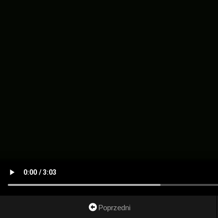
Poprzedni