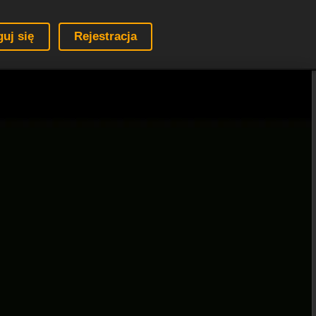
guj się
Rejestracja