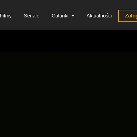
Zalo
Filmy
Seriale
Gatunki
Aktualności