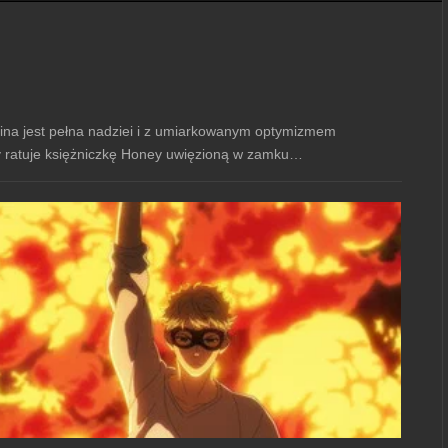
ina jest pełna nadziei i z umiarkowanym optymizmem
y ratuje księżniczkę Honey uwięzioną w zamku…