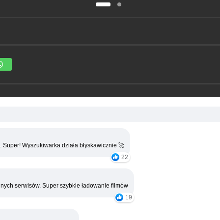
. Super! Wyszukiwarka działa błyskawicznie 🚀
22
nych serwisów. Super szybkie ładowanie filmów
19