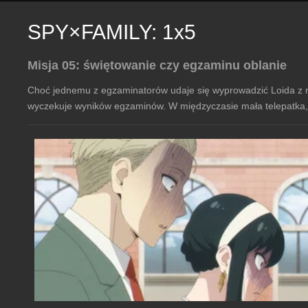
SPY×FAMILY: 1x5
Misja 05: świętowanie czy egzaminu oblanie
Choć jednemu z egzaminatorów udaje się wyprowadzić Loida z r
wyczekuje wyników egzaminów. W międzyczasie mała telepatka, 