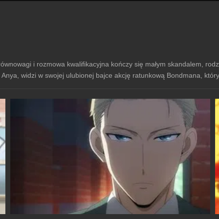
ównowagi i rozmowa kwalifikacyjna kończy się małym skandalem, rodz
Anya, widzi w swojej ulubionej bajce akcję ratunkową Bondmana, któr