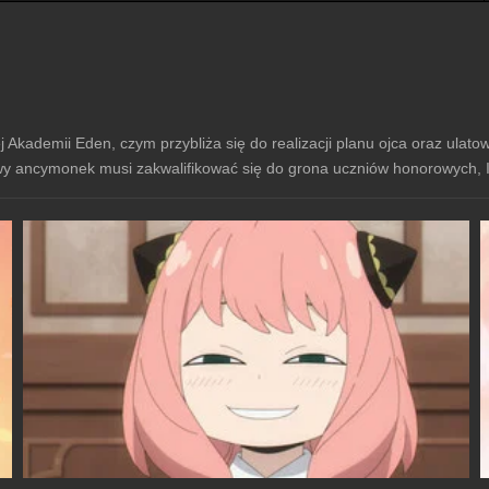
j Akademii Eden, czym przybliża się do realizacji planu ojca oraz ulato
wy ancymonek musi zakwalifikować się do grona uczniów honorowych, Im