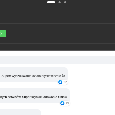
. Super! Wyszukiwarka działa błyskawicznie 🚀
22
nych serwisów. Super szybkie ładowanie filmów
19