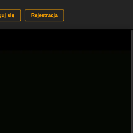
guj się
Rejestracja