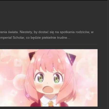
wania świata. Niestety, by dostać się na spotkania rodziców, w
perial Scholar, co będzie piekielnie trudne…