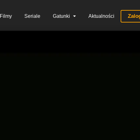
Zalo
Filmy
Seriale
Gatunki
Aktualności