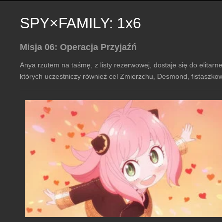
SPY×FAMILY: 1x6
Misja 06: Operacja Przyjaźń
Anya rzutem na taśmę, z listy rezerwowej, dostaje się do elitarne
których uczestniczy również cel Zmierzchu, Desmond, fistaszko