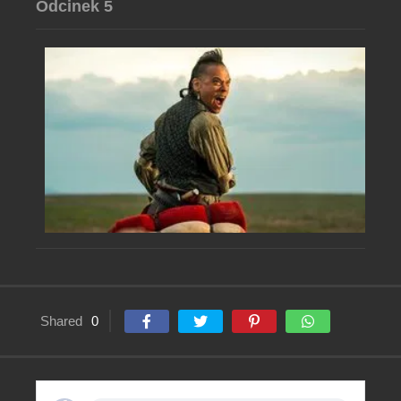
Odcinek 5
Shared
0