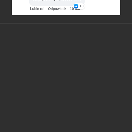
10
Lubie to!
Odpowiedz
10 dni