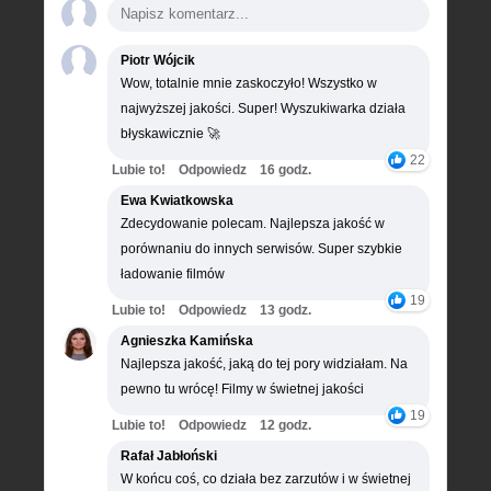
Piotr Wójcik
Wow, totalnie mnie zaskoczyło! Wszystko w
najwyższej jakości. Super! Wyszukiwarka działa
błyskawicznie 🚀
22
Lubie to!
Odpowiedz
16 godz.
Ewa Kwiatkowska
Zdecydowanie polecam. Najlepsza jakość w
porównaniu do innych serwisów. Super szybkie
ładowanie filmów
19
Lubie to!
Odpowiedz
13 godz.
Agnieszka Kamińska
Najlepsza jakość, jaką do tej pory widziałam. Na
pewno tu wrócę! Filmy w świetnej jakości
19
Lubie to!
Odpowiedz
12 godz.
Rafał Jabłoński
W końcu coś, co działa bez zarzutów i w świetnej