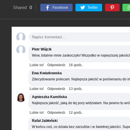
Shared
0
Facebook
Twitter
Piotr Wójcik
Wow, totalnie mnie zaskoczyło! Wszystko w najwyższej jakości
Lubie to!
Odpowiedz
16 godz.
Ewa Kwiatkowska
Zdecydowanie polecam. Najlepsza jakość w porównaniu do in
Lubie to!
Odpowiedz
13 godz.
Agnieszka Kamińska
Najlepsza jakość, jaką do tej pory widziałam. Na pewno tu wró
Lubie to!
Odpowiedz
12 godz.
Rafał Jabłoński
W końcu coś, co działa bez zarzutów i w świetnej jakości. Supe