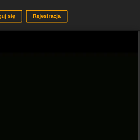
guj się
Rejestracja