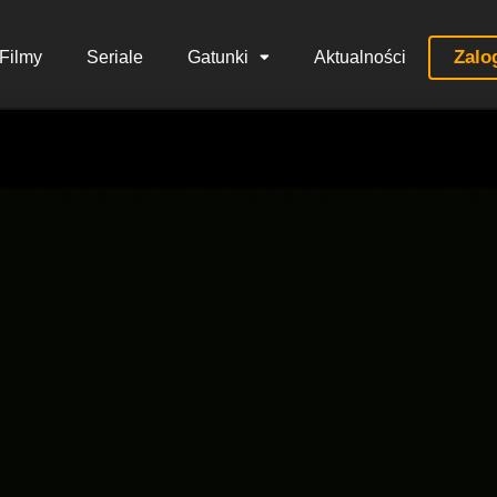
Zalo
Filmy
Seriale
Gatunki
Aktualności