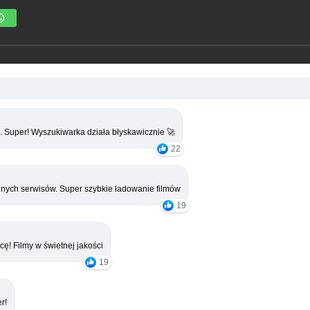
. Super! Wyszukiwarka działa błyskawicznie 🚀
22
nych serwisów. Super szybkie ładowanie filmów
19
cę! Filmy w świetnej jakości
19
r!