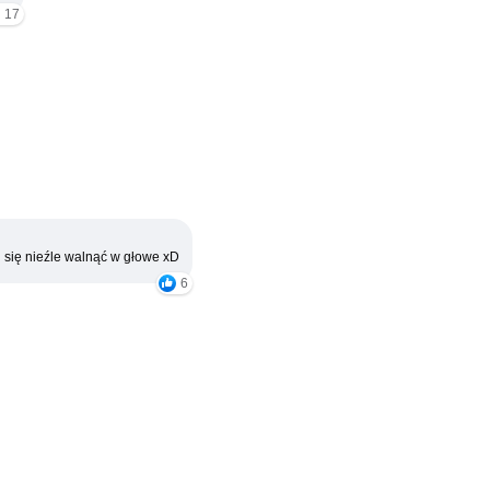
17
 się nieźle walnąć w głowe xD
6