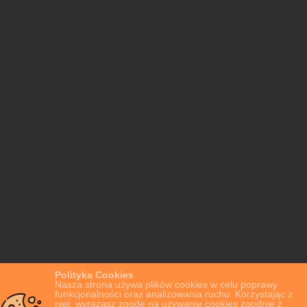
Polityka Cookies
Nasza strona używa plików cookies w celu poprawy
funkcjonalności oraz analizowania ruchu. Korzystając z
niej, wyrażasz zgodę na używanie cookies zgodnie z