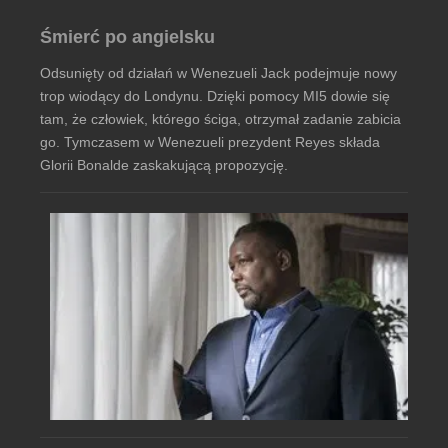
Śmierć po angielsku
Odsunięty od działań w Wenezueli Jack podejmuje nowy
trop wiodący do Londynu. Dzięki pomocy MI5 dowie się
tam, że człowiek, którego ściga, otrzymał zadanie zabicia
go. Tymczasem w Wenezueli prezydent Reyes składa
Glorii Bonalde zaskakującą propozycję.