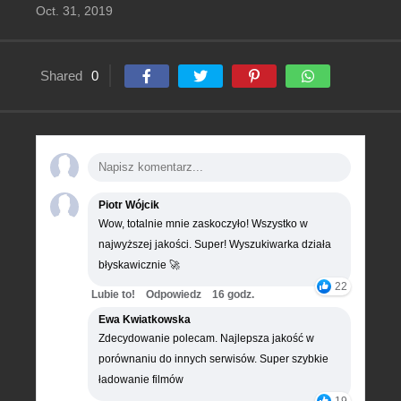
Oct. 31, 2019
Shared
0
Piotr Wójcik
Wow, totalnie mnie zaskoczyło! Wszystko w
najwyższej jakości. Super! Wyszukiwarka działa
błyskawicznie 🚀
22
Lubie to!
Odpowiedz
16 godz.
Ewa Kwiatkowska
Zdecydowanie polecam. Najlepsza jakość w
porównaniu do innych serwisów. Super szybkie
ładowanie filmów
19