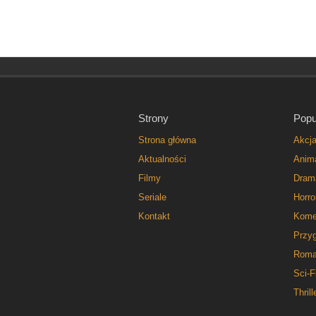
Strony
Popu
Strona główna
Akcj
Aktualności
Anim
Filmy
Dram
Seriale
Horro
Kontakt
Kome
Przy
Roma
Sci-F
Thrill