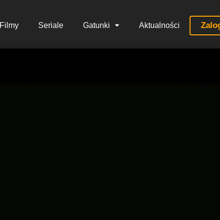
Zalo
Filmy
Seriale
Gatunki
Aktualności