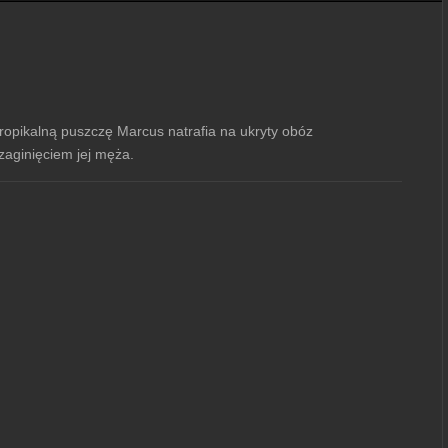
tropikalną puszczę Marcus natrafia na ukryty obóz
zaginięciem jej męża.