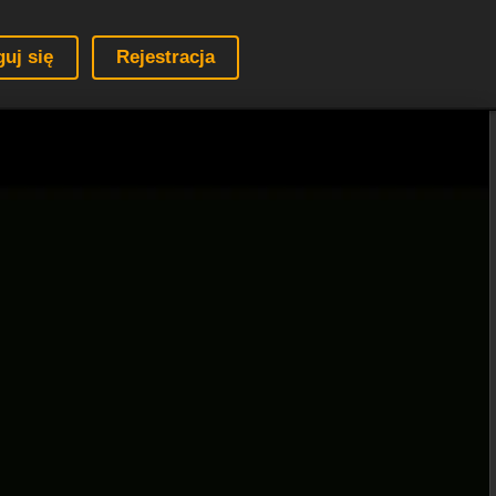
guj się
Rejestracja