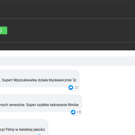
. Super! Wyszukiwarka działa błyskawicznie 🚀
22
nych serwisów. Super szybkie ładowanie filmów
19
cę! Filmy w świetnej jakości