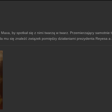
ją Maxa, by spotkał się z nimi twarzą w twarz. Przemierzający samotnie 
uda mu się znaleźć związek pomiędzy działaniami prezydenta Reyesa a 