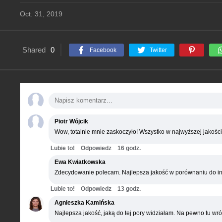
Oct. 31, 2019
Shared
0
Facebook
Twitter
Piotr Wójcik
Wow, totalnie mnie zaskoczyło! Wszystko w najwyższej jakości
Lubie to!
Odpowiedz
16 godz.
Ewa Kwiatkowska
Zdecydowanie polecam. Najlepsza jakość w porównaniu do in
Lubie to!
Odpowiedz
13 godz.
Agnieszka Kamińska
Najlepsza jakość, jaką do tej pory widziałam. Na pewno tu wró