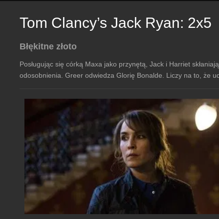
Tom Clancy’s Jack Ryan: 2x5
Błękitne złoto
Posługując się córką Maxa jako przynętą, Jack i Harriet skłania
odosobnienia. Greer odwiedza Glorię Bonalde. Liczy na to, że 