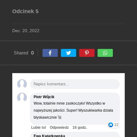
Odcinek 5
Dec. 20, 2022
Shared
0
Piotr Wójcik
Wow, totalnie mnie zaskoczyło! Wszystko w
najwyższej jakości. Super! Wyszukiwarka działa
błyskawicznie 🚀
22
Lubie to!
Odpowiedz
16 godz.
Ewa Kwiatkowska