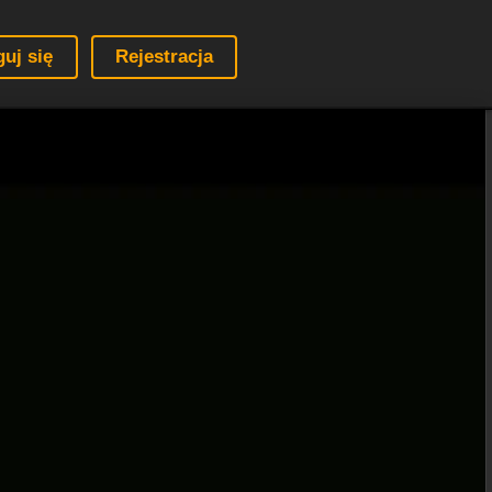
guj się
Rejestracja