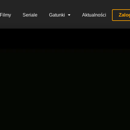
Zalo
Filmy
Seriale
Gatunki
Aktualności