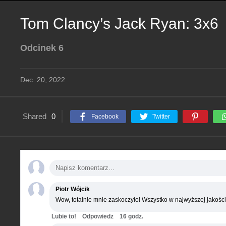
Tom Clancy’s Jack Ryan: 3x6
Odcinek 6
Dec. 20, 2022
Shared
0
Facebook
Twitter
Piotr Wójcik
Wow, totalnie mnie zaskoczyło! Wszystko w najwyższej jakości
Lubie to!
Odpowiedz
16 godz.