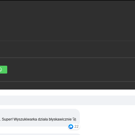
. Super! Wyszukiwarka działa błyskawicznie 🚀
22