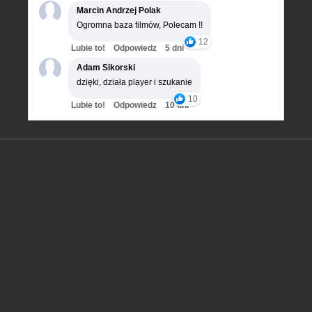
Marcin Andrzej Polak
Ogromna baza filmów, Polecam !!
12
Lubie to!
Odpowiedz
5 dni
Adam Sikorski
dzięki, działa player i szukanie
10
Lubie to!
Odpowiedz
10 dni