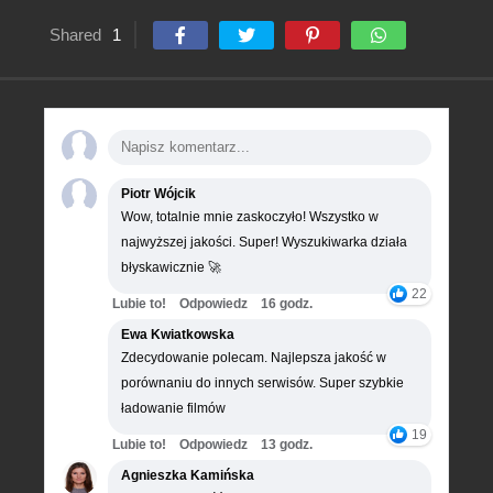
Shared
1
Piotr Wójcik
Wow, totalnie mnie zaskoczyło! Wszystko w
najwyższej jakości. Super! Wyszukiwarka działa
błyskawicznie 🚀
22
Lubie to!
Odpowiedz
16 godz.
Ewa Kwiatkowska
Zdecydowanie polecam. Najlepsza jakość w
porównaniu do innych serwisów. Super szybkie
ładowanie filmów
19
Lubie to!
Odpowiedz
13 godz.
Agnieszka Kamińska