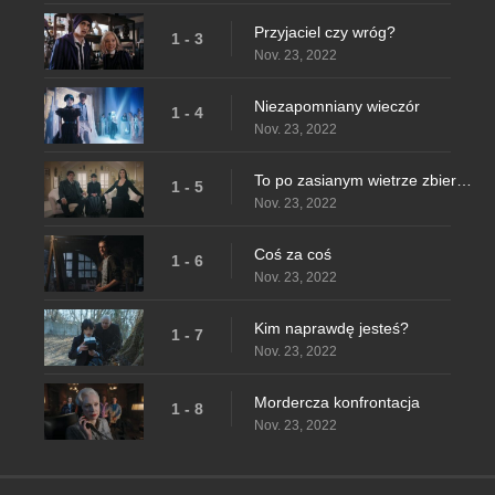
Przyjaciel czy wróg?
1 - 3
Nov. 23, 2022
Niezapomniany wieczór
1 - 4
Nov. 23, 2022
To po zasianym wietrze zbierze burzę?
1 - 5
Nov. 23, 2022
Coś za coś
1 - 6
Nov. 23, 2022
Kim naprawdę jesteś?
1 - 7
Nov. 23, 2022
Mordercza konfrontacja
1 - 8
Nov. 23, 2022