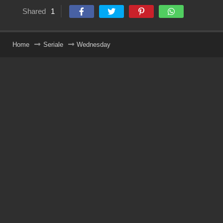
Shared
1
Home
Seriale
Wednesday