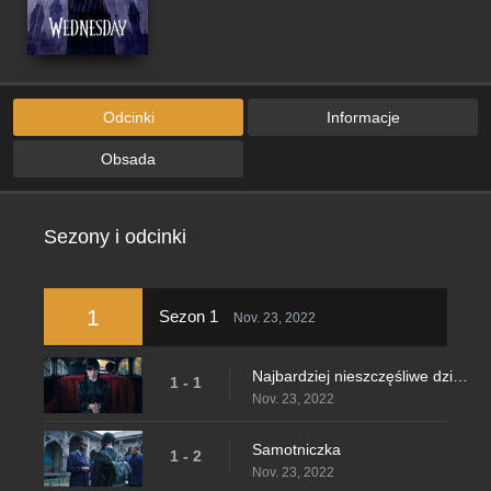
Odcinki
Informacje
Obsada
Sezony i odcinki
1
Sezon 1
Nov. 23, 2022
Najbardziej nieszczęśliwe dziecko
1 - 1
Nov. 23, 2022
Samotniczka
1 - 2
Nov. 23, 2022