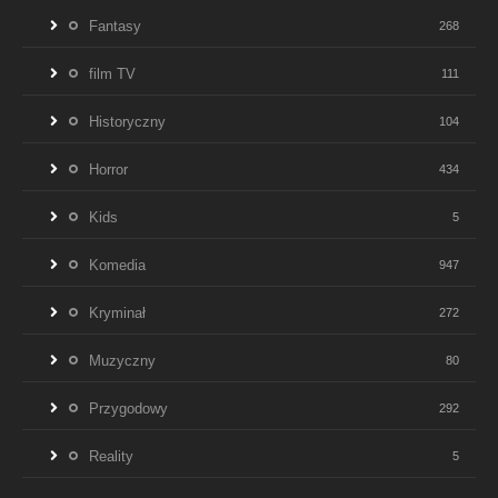
Fantasy
268
film TV
111
Historyczny
104
Horror
434
Kids
5
Komedia
947
Kryminał
272
Muzyczny
80
Przygodowy
292
Reality
5