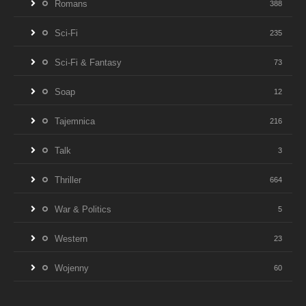
Romans
388
Sci-Fi
235
Sci-Fi & Fantasy
73
Soap
12
Tajemnica
216
Talk
3
Thriller
664
War & Politics
5
Western
23
Wojenny
60