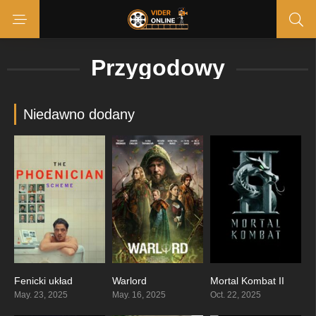
Przygodowy
Niedawno dodany
Fenicki układ
Warlord
Mortal Kombat II
6.8
0
0
May. 23, 2025
May. 16, 2025
Oct. 22, 2025