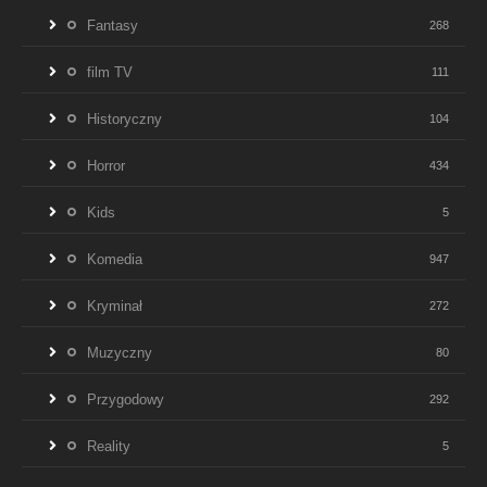
Fantasy
268
film TV
111
Historyczny
104
Horror
434
Kids
5
Komedia
947
Kryminał
272
Muzyczny
80
Przygodowy
292
Reality
5