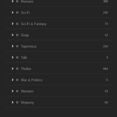
Romans
388
Sci-Fi
235
Sci-Fi & Fantasy
73
Soap
12
Tajemnica
216
Talk
3
Thriller
664
War & Politics
5
Western
23
Wojenny
60