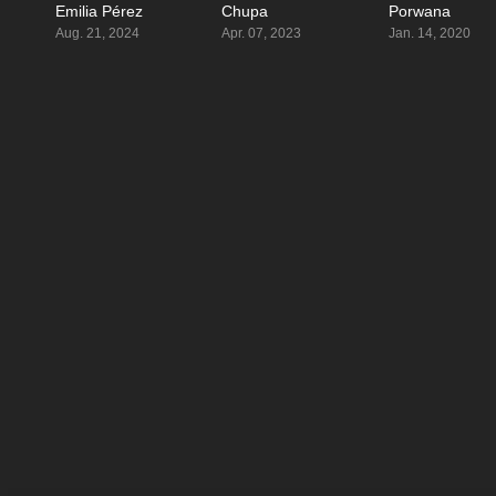
Emilia Pérez
Chupa
Porwana
5.6
5.6
Aug. 21, 2024
Apr. 07, 2023
Jan. 14, 2020