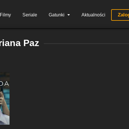
Zalo
Filmy
Seriale
Gatunki
Aktualności
riana Paz