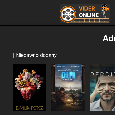
Ad
Niedawno dodany