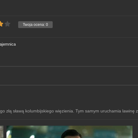
Twoja ocena:
0
ajemnica
ego złą sławą kolumbijskiego więzienia. Tym samym uruchamia lawinę z