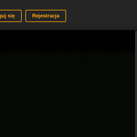
guj się
Rejestracja