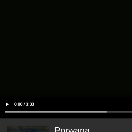
Porwana