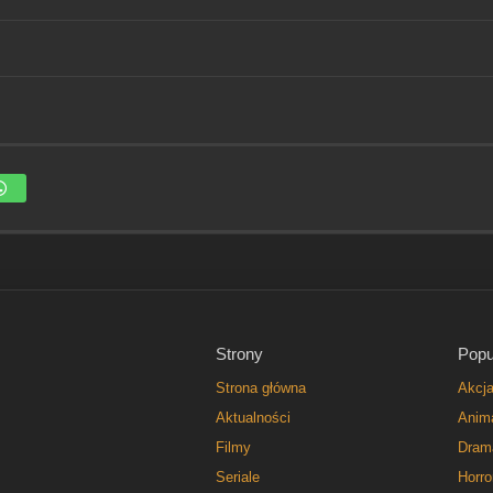
Strony
Popu
Strona główna
Akcj
Aktualności
Anim
Filmy
Dram
Seriale
Horro