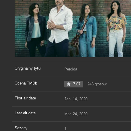
Oryginalny tytuł
Perdida
Ocena TMDb
7.07
243 głosów
First air date
Jan. 14, 2020
Last air date
Mar. 24, 2020
Sezony
1