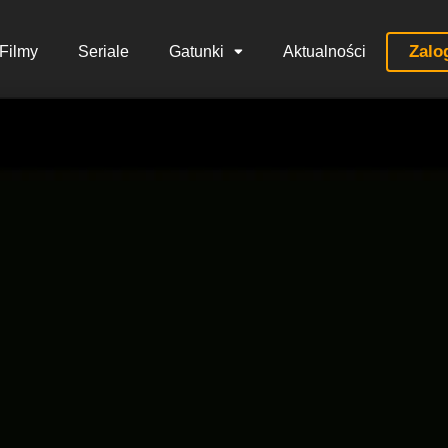
Zalo
Filmy
Seriale
Gatunki
Aktualności