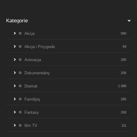
Kategorie
Akcja
580
Akcja i Przygoda
69
Animacja
280
Dokumentalny
206
Dramat
1 088
Familijny
285
Fantasy
268
film TV
111