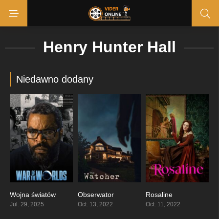
Henry Hunter Hall
Niedawno dodany
Wojna światów
Obserwator
Rosaline
0
7.772
6.4
Jul. 29, 2025
Oct. 13, 2022
Oct. 11, 2022