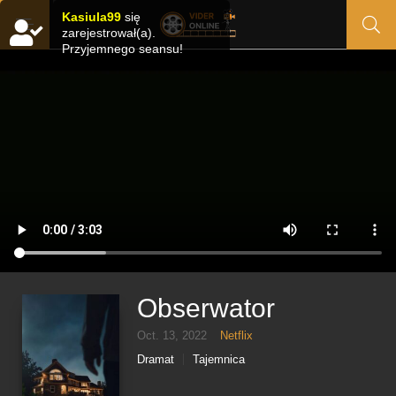
Kasiula99
się
zarejestrował(a).
Przyjemnego seansu!
Obserwator
Oct. 13, 2022
Netflix
Dramat
Tajemnica