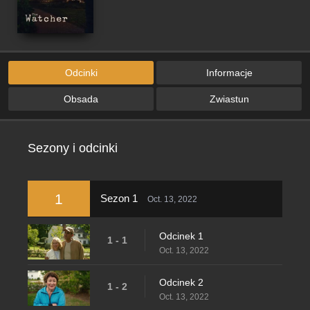
Odcinki
Informacje
Obsada
Zwiastun
Sezony i odcinki
1
Sezon 1
Oct. 13, 2022
Odcinek 1
1 - 1
Oct. 13, 2022
Odcinek 2
1 - 2
Oct. 13, 2022