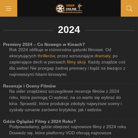
2024
Premiery 2024 – Co Nowego w Kinach?
Rok 2024 obfituje w różnorodne gatunki filmowe. Od
ekscytujących
thrillerów
, przez wzruszające
dramaty
, po
zapierające dech w piersiach
filmy akcji
. Każdy znajdzie coś
dla siebie! Nie przegap żadnej premiery i bądź na bieżąco z
najnowszymi hitami kinowymi.
Recenzje i Oceny Filmów
Na vider znajdziesz szczegółowe recenzje filmów z 2024
roku, które pomogą Ci wybrać, na co warto się wybrać do
kina. Sprawdź, które produkcje zdobyły najwyższe oceny i
zyskały uznanie zarówno krytyków, jak i widzów.
Gdzie Oglądać Filmy z 2024 Roku?
Podpowiadamy, gdzie obejrzeć najnowsze filmy z 2024 roku.
Dowiedz się, które platformy VOD oferują najnowsze