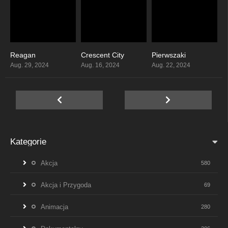
Reagan
Crescent City
Pierwszaki
6.1
3.8
5.8
Aug. 29, 2024
Aug. 16, 2024
Aug. 22, 2024
Kategorie
Akcja
580
Akcja i Przygoda
69
Animacja
280