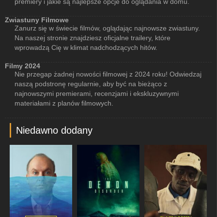
premiery i jakie są najlepsze opcje do oglądania w domu.
Zwiastuny Filmowe
Zanurz się w świecie filmów, oglądając najnowsze zwiastuny.
Na naszej stronie znajdziesz oficjalne trailery, które
wprowadzą Cię w klimat nadchodzących hitów.
Filmy 2024
Nie przegap żadnej nowości filmowej z 2024 roku! Odwiedzaj
naszą podstronę regularnie, aby być na bieżąco z
najnowszymi premierami, recenzjami i ekskluzywnymi
materiałami z planów filmowych.
Niedawno dodany