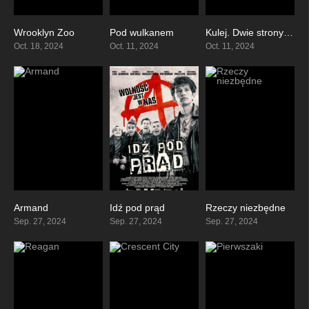
Wrooklyn Zoo
Pod wulkanem
Kulej. Dwie strony medalu
0
7.1
6.4
Oct. 18, 2024
Oct. 11, 2024
Oct. 11, 2024
Armand
Idź pod prąd
Rzeczy niezbędne
6.6
0
0
Sep. 27, 2024
Sep. 27, 2024
Sep. 27, 2024