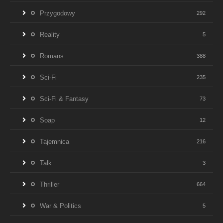
Przygodowy
292
Reality
5
Romans
388
Sci-Fi
235
Sci-Fi & Fantasy
73
Soap
12
Tajemnica
216
Talk
3
Thriller
664
War & Politics
5