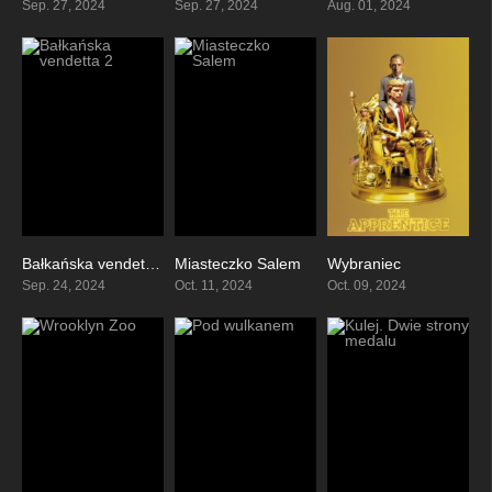
Sep. 27, 2024
Sep. 27, 2024
Aug. 01, 2024
Bałkańska vendetta 2
Miasteczko Salem
Wybraniec
3.8
0
7.2
Sep. 24, 2024
Oct. 11, 2024
Oct. 09, 2024