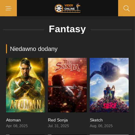
Fantasy
Niedawno dodany
Atoman
Red Sonja
Sketch
6.6
4.8
7.2
Apr. 08, 2025
Jul. 31, 2025
Aug. 06, 2025