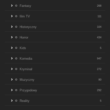
Fantasy
268
film TV
111
Historyczny
104
Horror
434
Kids
5
Komedia
947
Kryminał
272
Muzyczny
80
Przygodowy
292
Reality
5