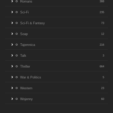
Romans
388
Sci-Fi
235
Sci-Fi & Fantasy
73
Soap
12
Tajemnica
216
Talk
3
Thriller
664
War & Politics
5
Western
23
Wojenny
60