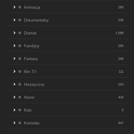
Animacja
280
Dokumentalny
206
Dramat
1 088
Familijny
285
Fantasy
268
film TV
111
Historyczny
104
Horror
434
Kids
5
Komedia
947