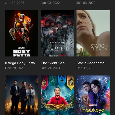
Jan. 10, 2022
Jan. 03, 2022
Jan. 03, 2022
Księga Boby Fetta
The Silent Sea
Stacja Jedenasta
7.931
7.889
7.006
Dec. 29, 2021
Dec. 24, 2021
Dec. 16, 2021