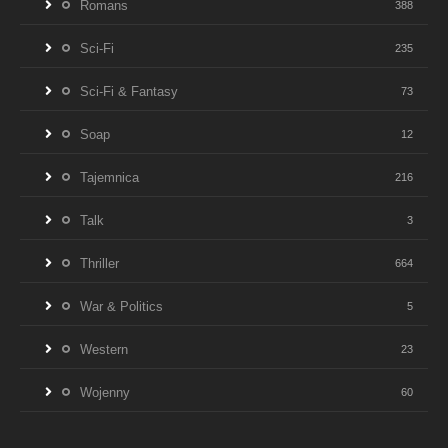
Romans
388
Sci-Fi
235
Sci-Fi & Fantasy
73
Soap
12
Tajemnica
216
Talk
3
Thriller
664
War & Politics
5
Western
23
Wojenny
60