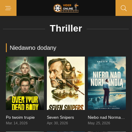
Thriller
Niedawno dodany
Po twoim trupie
Seven Snipers
Niebo nad Normandią
6.3
4.4
7.6
Mar. 14, 2026
Apr. 30, 2026
May. 25, 2026