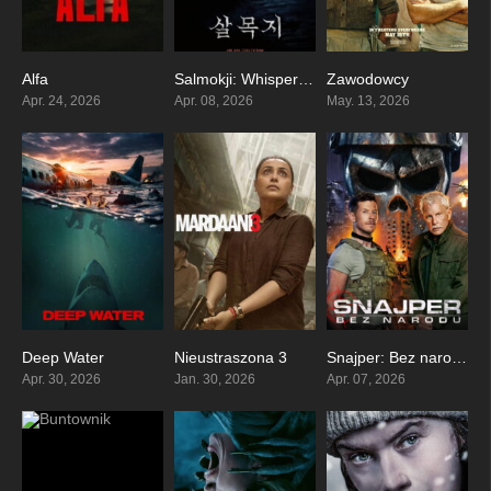
Alfa
Salmokji: Whispering Water
Zawodowcy
6.2
6.3
7.8
Apr. 24, 2026
Apr. 08, 2026
May. 13, 2026
Deep Water
Nieustraszona 3
Snajper: Bez narodu
6
6.4
3.9
Apr. 30, 2026
Jan. 30, 2026
Apr. 07, 2026