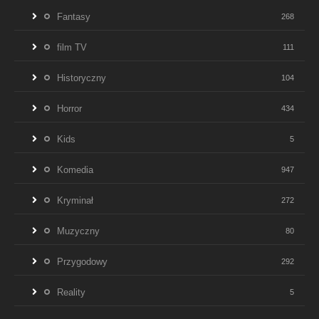
Fantasy
268
film TV
111
Historyczny
104
Horror
434
Kids
5
Komedia
947
Kryminał
272
Muzyczny
80
Przygodowy
292
Reality
5