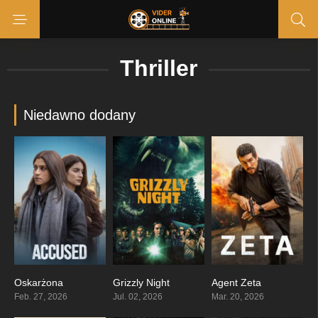
Thriller
Niedawno dodany
Oskarżona
Grizzly Night
Agent Zeta
4.5
4.6
0
Feb. 27, 2026
Jul. 02, 2026
Mar. 20, 2026