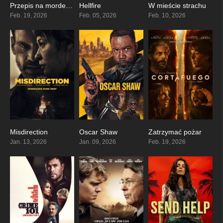
Przepis na morderstwo
Hellfire
W mieście strachu
6.8
8.6
4.7
Feb. 19, 2026
Feb. 05, 2026
Feb. 10, 2026
Misdirection
Oscar Shaw
Zatrzymać pożar
4.4
4.6
0
Jan. 13, 2026
Jan. 09, 2026
Feb. 19, 2026