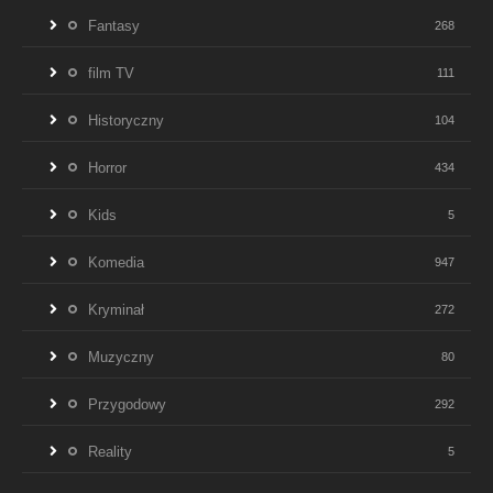
Fantasy
268
film TV
111
Historyczny
104
Horror
434
Kids
5
Komedia
947
Kryminał
272
Muzyczny
80
Przygodowy
292
Reality
5