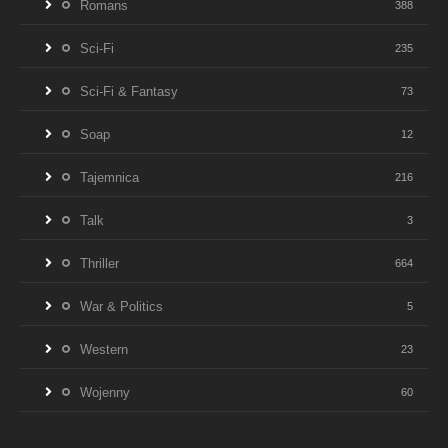
Romans
388
Sci-Fi
235
Sci-Fi & Fantasy
73
Soap
12
Tajemnica
216
Talk
3
Thriller
664
War & Politics
5
Western
23
Wojenny
60