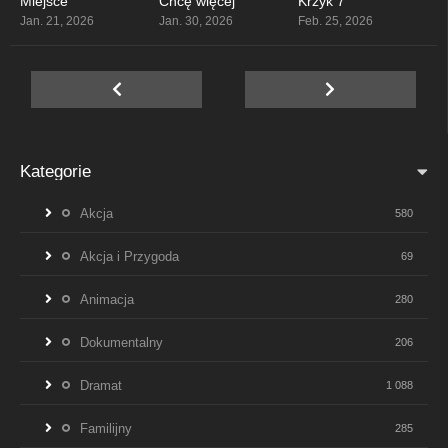
Miejsce
Chcę więcej
Krzyk 7
6.1
0
0
Jan. 21, 2026
Jan. 30, 2026
Feb. 25, 2026
Kategorie
Akcja
580
Akcja i Przygoda
69
Animacja
280
Dokumentalny
206
Dramat
1 088
Familijny
285