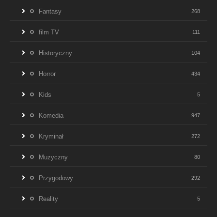
Fantasy
268
film TV
111
Historyczny
104
Horror
434
Kids
5
Komedia
947
Kryminał
272
Muzyczny
80
Przygodowy
292
Reality
5