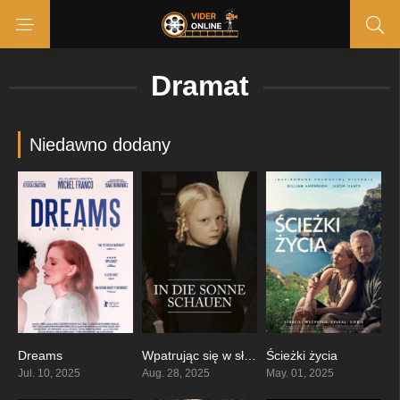
Dramat
Niedawno dodany
Dreams
Wpatrując się w słońce
Ścieżki życia
5.8
7.1
6.6
Jul. 10, 2025
Aug. 28, 2025
May. 01, 2025