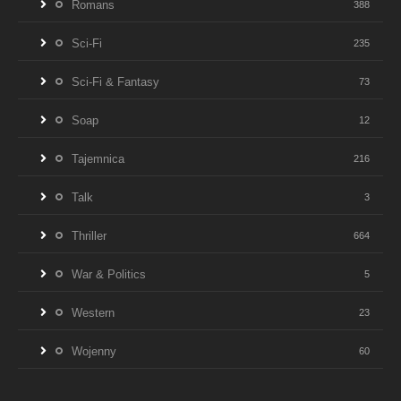
Romans
388
Sci-Fi
235
Sci-Fi & Fantasy
73
Soap
12
Tajemnica
216
Talk
3
Thriller
664
War & Politics
5
Western
23
Wojenny
60