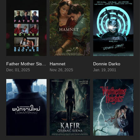
Father Mother Sister Brother
Hamnet
Donnie Darko
6.8
8.1
8
Dec. 01, 2025
Nov. 26, 2025
Jan. 19, 2001